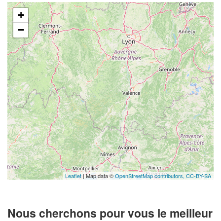
+
−
Leaflet
| Map data ©
OpenStreetMap contributors,
CC-BY-SA
Nous cherchons pour vous le meilleur