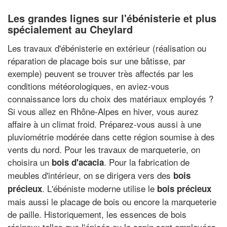
Les grandes lignes sur l'ébénisterie et plus
spécialement au Cheylard
Les travaux d'ébénisterie en extérieur (réalisation ou
réparation de placage bois sur une bâtisse, par
exemple) peuvent se trouver très affectés par les
conditions météorologiques, en aviez-vous
connaissance lors du choix des matériaux employés ?
Si vous allez en Rhône-Alpes en hiver, vous aurez
affaire à un climat froid. Préparez-vous aussi à une
pluviométrie modérée dans cette région soumise à des
vents du nord. Pour les travaux de marqueterie, on
choisira un
. Pour la fabrication de
bois d'acacia
meubles d'intérieur, on se dirigera vers des
bois
. L'ébéniste moderne utilise le
précieux
bois précieux
mais aussi le placage de bois ou encore la marqueterie
de paille. Historiquement, les essences de bois
résineux telles que l'épicéa ou le sapin sont employées