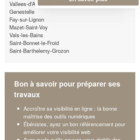
Vallees-d'Antraigues-Asperjoc
Genestelle
Fay-sur-Lignon
Mazet-Saint-Voy
Vals-les-Bains
Saint-Bonnet-le-Froid
Saint-Barthelemy-Grozon
Bon à savoir pour préparer ses
travaux
Accroître sa visibilité en ligne : la bonne
maîtrise des outils numériques
Ébénistes, ayez un bon référencement pour
améliorer votre visibilité web
Avec quels outils pouvez-vous établir des