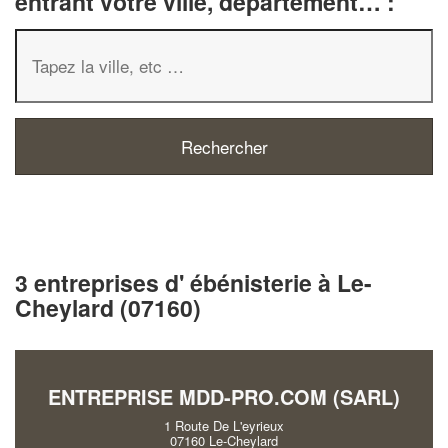
entrant votre ville, département… :
3 entreprises d' ébénisterie à Le-
Cheylard (07160)
ENTREPRISE MDD-PRO.COM (SARL)
1 Route De L'eyrieux
07160 Le-Cheylard