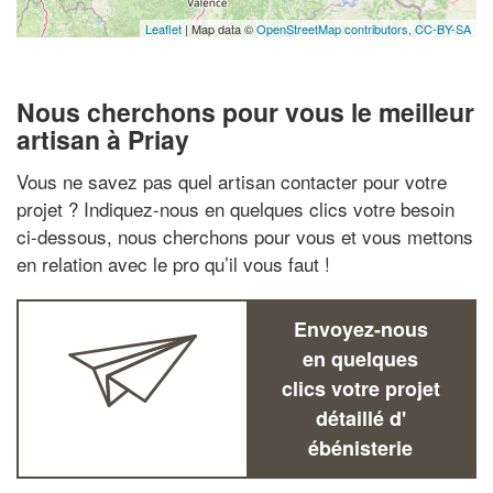
Leaflet
| Map data ©
OpenStreetMap contributors,
CC-BY-SA
Nous cherchons pour vous le meilleur
artisan à Priay
Vous ne savez pas quel artisan contacter pour votre
projet ? Indiquez-nous en quelques clics votre besoin
ci-dessous, nous cherchons pour vous et vous mettons
en relation avec le pro qu’il vous faut !
Envoyez-nous
en quelques
clics votre projet
détaillé d'
ébénisterie