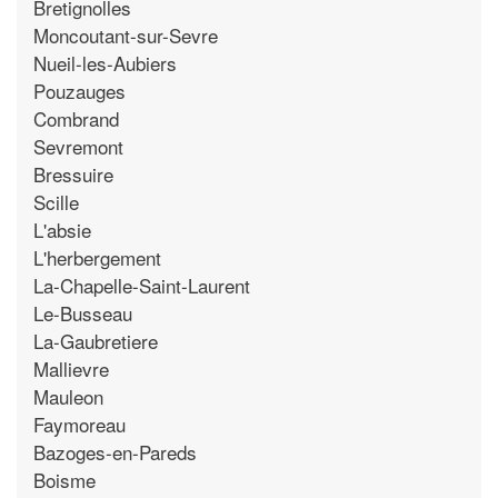
Bretignolles
Moncoutant-sur-Sevre
Nueil-les-Aubiers
Pouzauges
Combrand
Sevremont
Bressuire
Scille
L'absie
L'herbergement
La-Chapelle-Saint-Laurent
Le-Busseau
La-Gaubretiere
Mallievre
Mauleon
Faymoreau
Bazoges-en-Pareds
Boisme