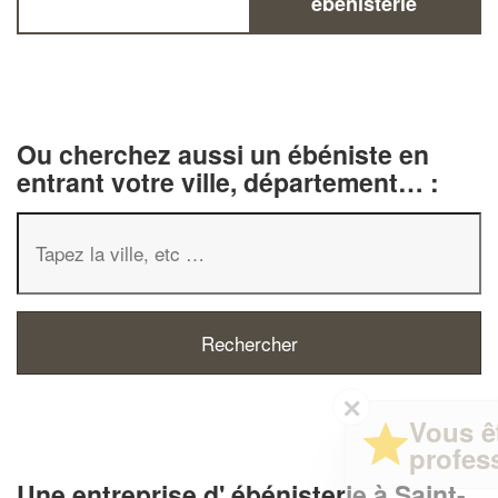
ébénisterie
Ou cherchez aussi un ébéniste en
entrant votre ville, département… :
✕
Vous êtes un
professionnel ?
Une entreprise d' ébénisterie à Saint-