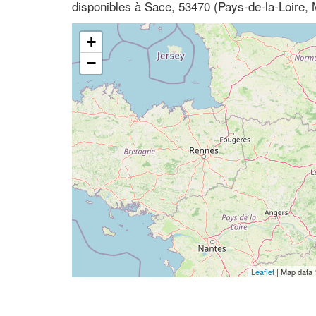
disponibles à Sace, 53470 (Pays-de-la-Loire,
+
−
Leaflet
| Map data