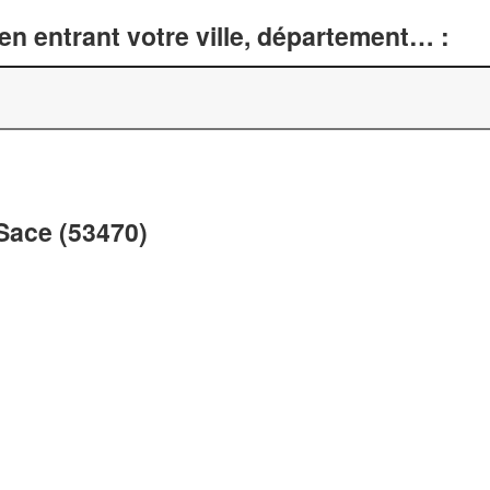
n entrant votre ville, département… :
 Sace (53470)