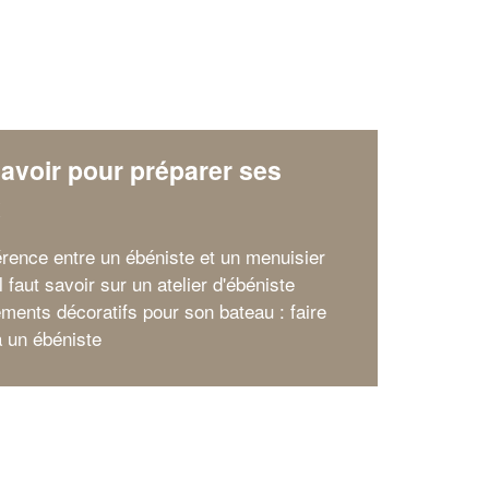
avoir pour préparer ses
x
férence entre un ébéniste et un menuisier
l faut savoir sur un atelier d'ébéniste
ments décoratifs pour son bateau : faire
à un ébéniste