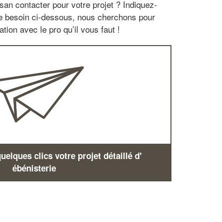
san contacter pour votre projet ? Indiquez-
re besoin ci-dessous, nous cherchons pour
tion avec le pro qu’il vous faut !
elques clics votre projet détaillé d'
ébénisterie