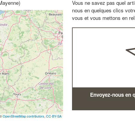
 Mayenne)
Vous ne savez pas quel arti
nous en quelques clics vot
vous et vous mettons en rela
Envoyez-nous en qu
 ©
OpenStreetMap contributors,
CC-BY-SA