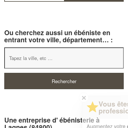
Ou cherchez aussi un ébéniste en
entrant votre ville, département… :
✕
Vous êtes un
professionnel ?
Une entreprise d' ébénisterie à
Augmentez votre
et
Lagnes (84800)
chiffre d'affaires