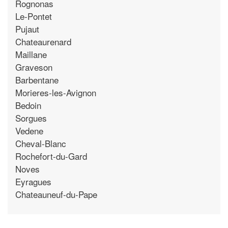
Rognonas
Le-Pontet
Pujaut
Chateaurenard
Maillane
Graveson
Barbentane
Morieres-les-Avignon
Bedoin
Sorgues
Vedene
Cheval-Blanc
Rochefort-du-Gard
Noves
Eyragues
Chateauneuf-du-Pape