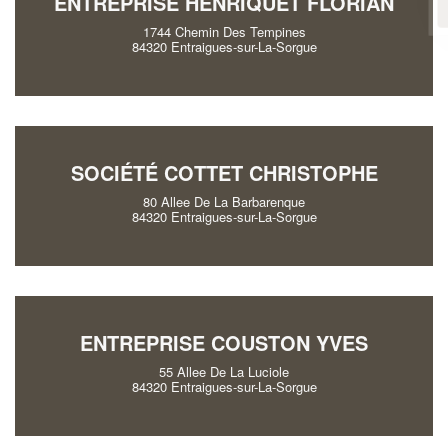
ENTREPRISE HENRIQUET FLORIAN
En savoir plus
1744 Chemin Des Tempines
84320 Entraigues-sur-La-Sorgue
SOCIÉTÉ COTTET CHRISTOPHE
80 Allee De La Barbarenque
84320 Entraigues-sur-La-Sorgue
ENTREPRISE COUSTON YVES
55 Allee De La Luciole
84320 Entraigues-sur-La-Sorgue