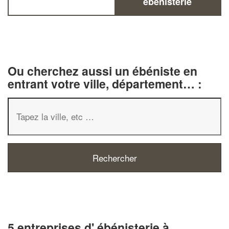
ébénisterie
Ou cherchez aussi un ébéniste en
entrant votre ville, département… :
5 entreprises d' ébénisterie à