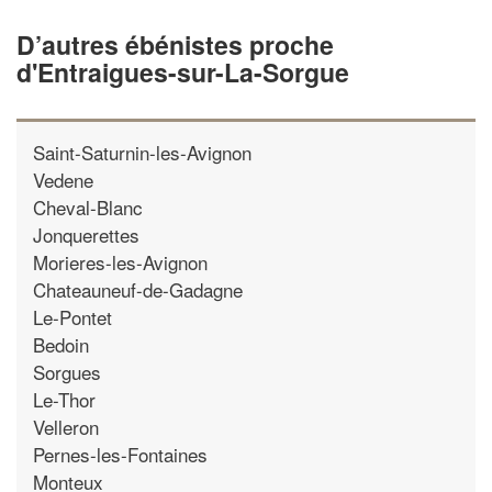
D’autres ébénistes proche
d'Entraigues-sur-La-Sorgue
Saint-Saturnin-les-Avignon
Vedene
Cheval-Blanc
Jonquerettes
Morieres-les-Avignon
Chateauneuf-de-Gadagne
Le-Pontet
Bedoin
Sorgues
Le-Thor
Velleron
Pernes-les-Fontaines
Monteux