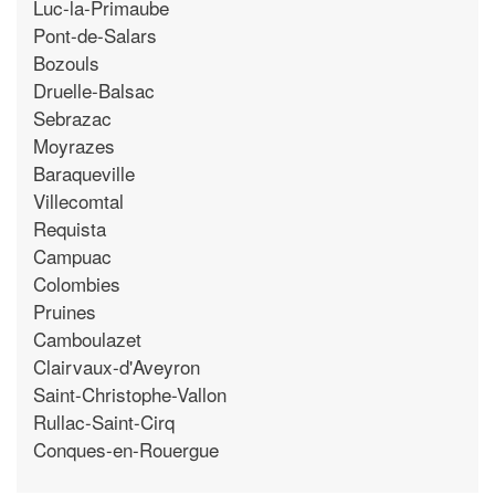
Luc-la-Primaube
Pont-de-Salars
Bozouls
Druelle-Balsac
Sebrazac
Moyrazes
Baraqueville
Villecomtal
Requista
Campuac
Colombies
Pruines
Camboulazet
Clairvaux-d'Aveyron
Saint-Christophe-Vallon
Rullac-Saint-Cirq
Conques-en-Rouergue