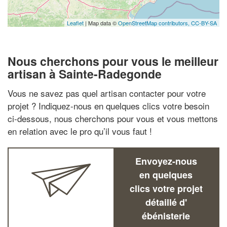
Leaflet
| Map data ©
OpenStreetMap contributors,
CC-BY-SA
Nous cherchons pour vous le meilleur
artisan à Sainte-Radegonde
Vous ne savez pas quel artisan contacter pour votre
projet ? Indiquez-nous en quelques clics votre besoin
ci-dessous, nous cherchons pour vous et vous mettons
en relation avec le pro qu’il vous faut !
Envoyez-nous
en quelques
clics votre projet
détaillé d'
ébénisterie