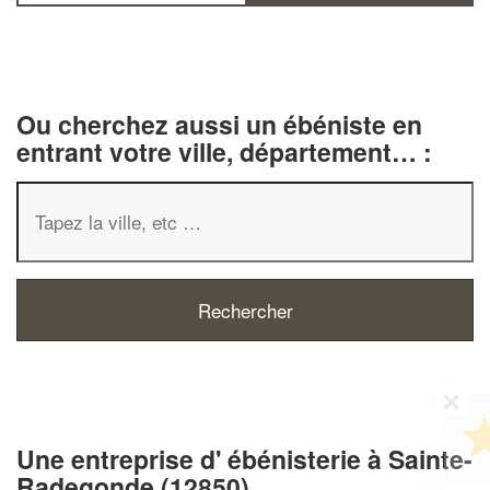
Ou cherchez aussi un ébéniste en
entrant votre ville, département… :
✕
Vous êtes un
professionnel ?
Une entreprise d' ébénisterie à Sainte-
Radegonde (12850)