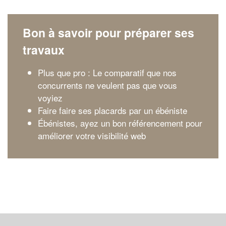
Bon à savoir pour préparer ses
travaux
Plus que pro : Le comparatif que nos
concurrents ne veulent pas que vous
voyiez
Faire faire ses placards par un ébéniste
Ébénistes, ayez un bon référencement pour
améliorer votre visibilité web