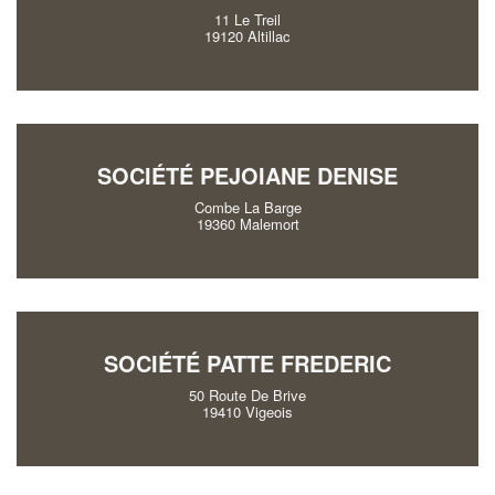
11 Le Treil
19120 Altillac
SOCIÉTÉ PEJOIANE DENISE
Combe La Barge
19360 Malemort
SOCIÉTÉ PATTE FREDERIC
50 Route De Brive
19410 Vigeois