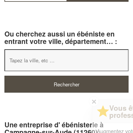
Ou cherchez aussi un ébéniste en
entrant votre ville, département… :
✕
Vous êtes un
professionnel ?
Une entreprise d' ébénisterie à
Augmentez votre
et
Campagne-sur-Aude (11260)
chiffre d'affaires