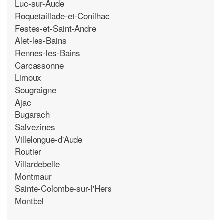
Luc-sur-Aude
Roquetaillade-et-Conilhac
Festes-et-Saint-Andre
Alet-les-Bains
Rennes-les-Bains
Carcassonne
Limoux
Sougraigne
Ajac
Bugarach
Salvezines
Villelongue-d'Aude
Routier
Villardebelle
Montmaur
Sainte-Colombe-sur-l'Hers
Montbel