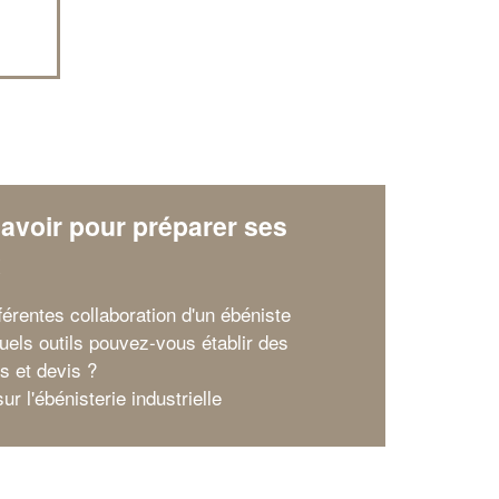
avoir pour préparer ses
x
férentes collaboration d'un ébéniste
uels outils pouvez-vous établir des
s et devis ?
r l'ébénisterie industrielle