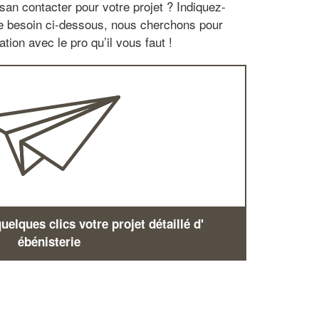
san contacter pour votre projet ? Indiquez-
re besoin ci-dessous, nous cherchons pour
tion avec le pro qu’il vous faut !
elques clics votre projet détaillé d'
ébénisterie