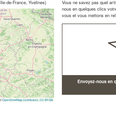
Ile-de-France, Yvelines)
Vous ne savez pas quel arti
nous en quelques clics vot
vous et vous mettons en rela
Envoyez-nous en qu
 ©
OpenStreetMap contributors,
CC-BY-SA