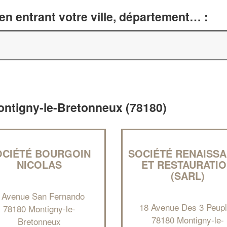
n entrant votre ville, département… :
Montigny-le-Bretonneux (78180)
OCIÉTÉ BOURGOIN
SOCIÉTÉ RENAISS
NICOLAS
ET RESTAURATI
(SARL)
 Avenue San Fernando
18 Avenue Des 3 Peup
78180 Montigny-le-
78180 Montigny-le-
Bretonneux