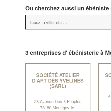
Ou cherchez aussi un ébéniste e
3 entreprises d' ébénisterie à 
SOCIÉTÉ ATELIER
S
D’ART DES YVELINES
(SARL)
4
28 Avenue Des 3 Peuples
78180 Montigny-le-