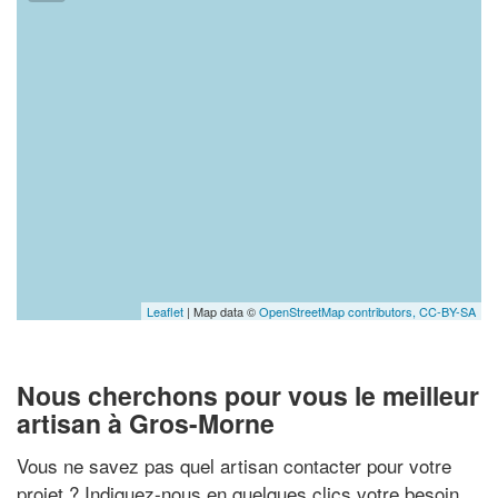
Leaflet
| Map data ©
OpenStreetMap contributors,
CC-BY-SA
Nous cherchons pour vous le meilleur
artisan à Gros-Morne
Vous ne savez pas quel artisan contacter pour votre
projet ? Indiquez-nous en quelques clics votre besoin