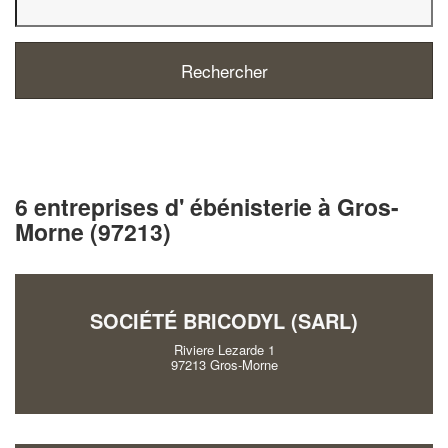
6 entreprises d' ébénisterie à Gros-
Morne (97213)
SOCIÉTÉ BRICODYL (SARL)
Riviere Lezarde 1
97213 Gros-Morne