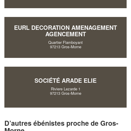
EURL DECORATION AMENAGEMENT
AGENCEMENT
Quartier Flamboyant
97213 Gros-Morne
SOCIÉTÉ ARADE ELIE
Riviere Lezarde 1
97213 Gros-Morne
D’autres ébénistes proche de Gros-
Morne