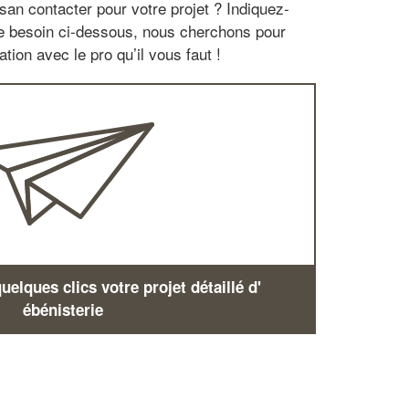
san contacter pour votre projet ? Indiquez-
re besoin ci-dessous, nous cherchons pour
tion avec le pro qu’il vous faut !
elques clics votre projet détaillé d'
ébénisterie