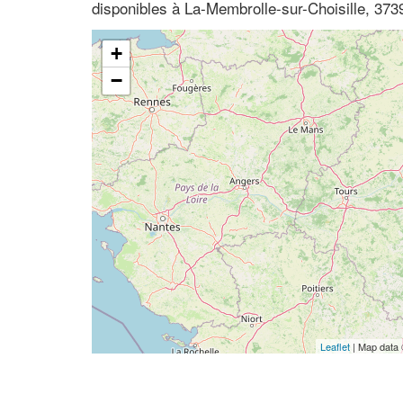
disponibles à La-Membrolle-sur-Choisille, 3739
+
−
Leaflet
| Map data