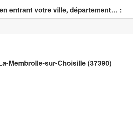
n entrant votre ville, département… :
 La-Membrolle-sur-Choisille (37390)