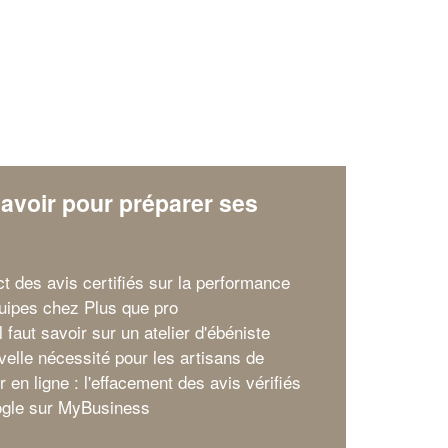
avoir pour préparer ses
x
ct des avis certifiés sur la performance
uipes chez Plus que pro
l faut savoir sur un atelier d'ébéniste
velle nécessité pour les artisans de
ir en ligne : l'effacement des avis vérifiés
gle sur MyBusiness