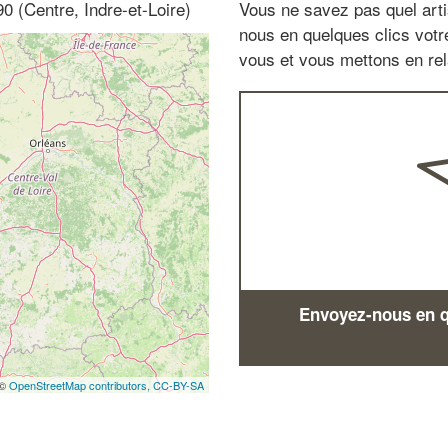
0 (Centre, Indre-et-Loire)
Vous ne savez pas quel arti
nous en quelques clics vot
vous et vous mettons en rela
Envoyez-nous en qu
 ©
OpenStreetMap contributors,
CC-BY-SA