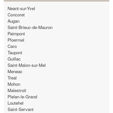
Neant-sur-Yvel
Concoret
Augan
Saint-Brieuc-de-Mauron
Paimpont
Ploermel
Caro
Taupont
Guillac
Saint-Malon-sur-Mel
Meneac
Treal
Mohon
Malestroit
Plelan-le-Grand
Loutehel
Saint-Servant