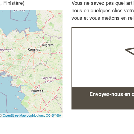
 Finistère)
Vous ne savez pas quel arti
nous en quelques clics vot
vous et vous mettons en rela
Envoyez-nous en qu
 ©
OpenStreetMap contributors,
CC-BY-SA