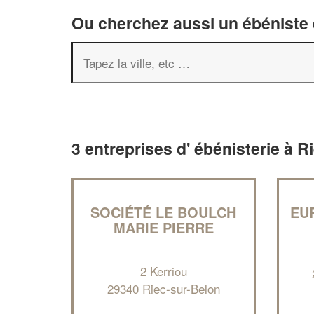
Ou cherchez aussi un ébéniste e
3 entreprises d' ébénisterie à R
SOCIÉTÉ LE BOULCH
EU
MARIE PIERRE
2 Kerriou
29340 Riec-sur-Belon