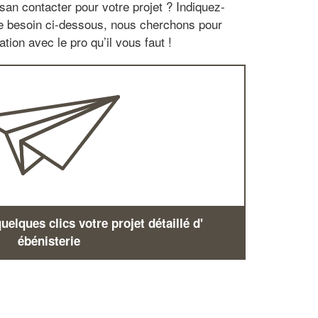
san contacter pour votre projet ? Indiquez-
re besoin ci-dessous, nous cherchons pour
tion avec le pro qu’il vous faut !
elques clics votre projet détaillé d'
ébénisterie