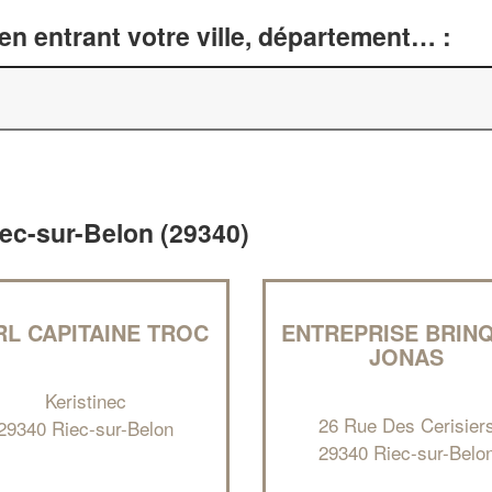
n entrant votre ville, département… :
iec-sur-Belon (29340)
RL CAPITAINE TROC
ENTREPRISE BRIN
JONAS
Keristinec
26 Rue Des Cerisier
29340 Riec-sur-Belon
29340 Riec-sur-Belo