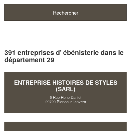
391 entreprises d' ébénisterie dans le
département 29
ENTREPRISE HISTOIRES DE STYLES
(SARL)
6 Rue Rene Daniel
29720 Ploneour-Lanvern