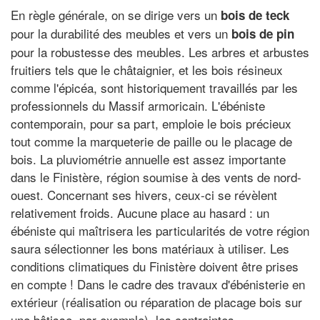
En règle générale, on se dirige vers un
bois de teck
pour la durabilité des meubles et vers un
bois de pin
pour la robustesse des meubles. Les arbres et arbustes
fruitiers tels que le châtaignier, et les bois résineux
comme l'épicéa, sont historiquement travaillés par les
professionnels du Massif armoricain. L'ébéniste
contemporain, pour sa part, emploie le bois précieux
tout comme la marqueterie de paille ou le placage de
bois. La pluviométrie annuelle est assez importante
dans le Finistère, région soumise à des vents de nord-
ouest. Concernant ses hivers, ceux-ci se révèlent
relativement froids. Aucune place au hasard : un
ébéniste qui maîtrisera les particularités de votre région
saura sélectionner les bons matériaux à utiliser. Les
conditions climatiques du Finistère doivent être prises
en compte ! Dans le cadre des travaux d'ébénisterie en
extérieur (réalisation ou réparation de placage bois sur
une bâtisse, par exemple), les contraintes