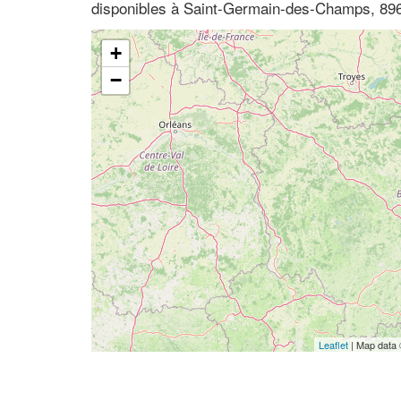
disponibles à Saint-Germain-des-Champs, 89
+
−
Leaflet
| Map data