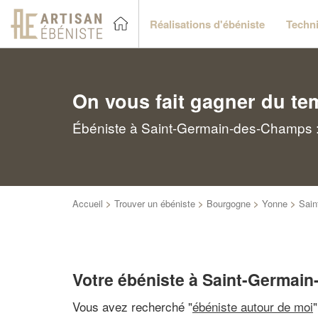
Réalisations d'ébéniste
Techni
On vous fait gagner du te
Ébéniste à Saint-Germain-des-Champs : 
Accueil
>
Trouver un ébéniste
>
Bourgogne
>
Yonne
>
Sain
Votre ébéniste à Saint-Germai
Vous avez recherché "
ébéniste autour de moi