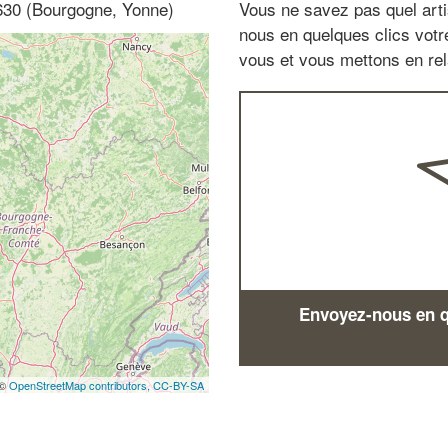
630 (Bourgogne, Yonne)
Vous ne savez pas quel arti
nous en quelques clics vot
vous et vous mettons en rela
Envoyez-nous en qu
 ©
OpenStreetMap contributors,
CC-BY-SA