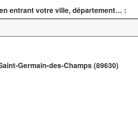
n entrant votre ville, département… :
à Saint-Germain-des-Champs (89630)