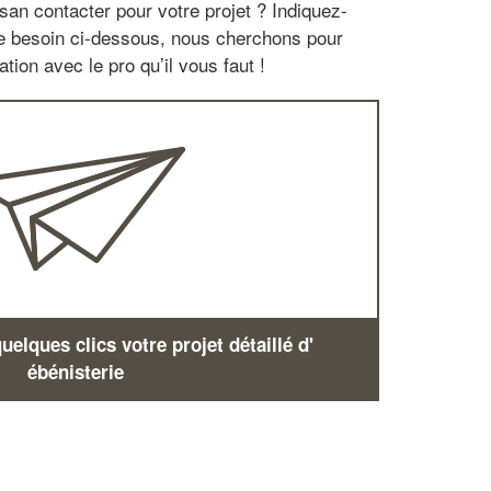
san contacter pour votre projet ? Indiquez-
re besoin ci-dessous, nous cherchons pour
tion avec le pro qu’il vous faut !
elques clics votre projet détaillé d'
ébénisterie