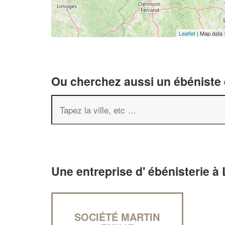
Leaflet
| Map data
Ou cherchez aussi un ébéniste e
Une entreprise d' ébénisterie à
SOCIÉTÉ MARTIN