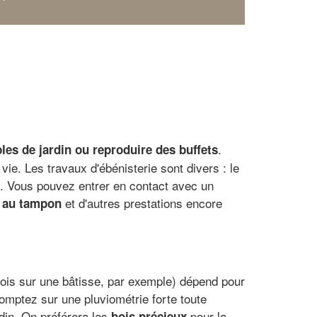
.
les de jardin ou reproduire des buffets
ie. Les travaux d'ébénisterie sont divers : le
s. Vous pouvez entrer en contact avec un
et d'autres prestations encore
 au tampon
 bois sur une bâtisse, par exemple) dépend pour
omptez sur une pluviométrie forte toute
odin. On préférera les
pour la
bois précieux