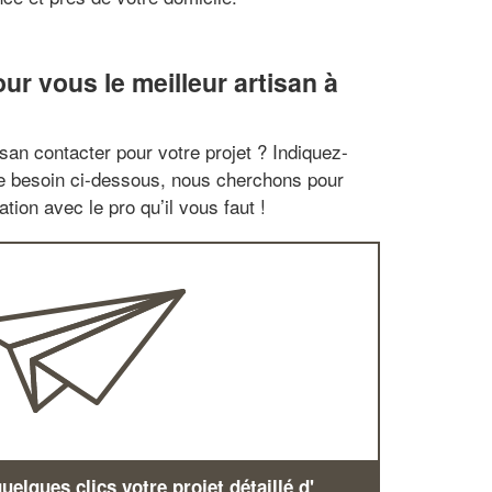
r vous le meilleur artisan à
san contacter pour votre projet ? Indiquez-
re besoin ci-dessous, nous cherchons pour
tion avec le pro qu’il vous faut !
elques clics votre projet détaillé d'