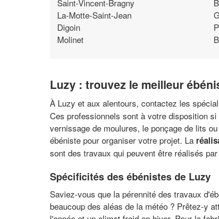
Saint-Vincent-Bragny
B
La-Motte-Saint-Jean
G
Digoin
P
Molinet
B
Luzy : trouvez le meilleur ébéni
À Luzy et aux alentours, contactez les spécial
Ces professionnels sont à votre disposition si
vernissage de moulures, le ponçage de lits ou
ébéniste pour organiser votre projet. La
réalis
sont des travaux qui peuvent être réalisés par
Spécificités des ébénistes de Luzy
Saviez-vous que la pérennité des travaux d'ébé
beaucoup des aléas de la météo ? Prêtez-y att
l'année et un climat froid en hiver. Pour la fa