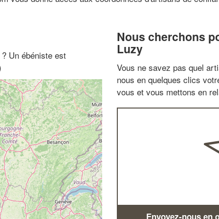
Nous cherchons pou
Luzy
" ? Un ébéniste est
)
Vous ne savez pas quel arti
nous en quelques clics vot
vous et vous mettons en rela
Envoyez-nous en qu