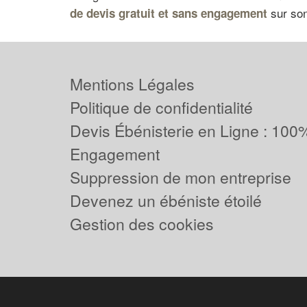
sur son
de devis gratuit et sans engagement
Mentions Légales
Politique de confidentialité
Devis Ébénisterie en Ligne : 100%
Engagement
Suppression de mon entreprise
Devenez un ébéniste étoilé
Gestion des cookies