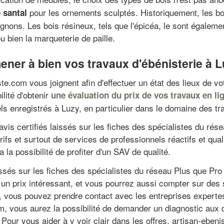
pour les ornements sculptés. Historiquement, les bo
 santal
ignons. Les bois résineux, tels que l'épicéa, le sont égaleme
 bien la marqueterie de paille.
ener à bien vos travaux d'ébénisterie à 
ste.com vous joignent afin d'effectuer un état des lieux de v
lité d'obtenir
une évaluation du prix de vos travaux en li
ls enregistrés à Luzy, en particulier dans le domaine des tr
 avis certifiés laissés sur les fiches des spécialistes du ré
rifs et surtout de services de professionnels réactifs et q
la possibilité de profiter d'un SAV de qualité.
aissés sur les fiches des spécialistes du réseau Plus que Pro
un prix intéressant, et vous pourrez aussi compter sur des s
, vous pouvez prendre contact avec les entreprises expertes 
, vous aurez la possibilité de demander un diagnostic aux di
. Pour vous aider à y voir clair dans les offres, artisan-ebe