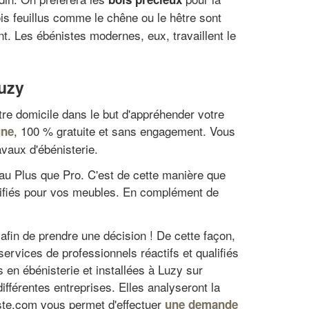
is feuillus comme le chêne ou le hêtre sont
nt. Les ébénistes modernes, eux, travaillent le
Luzy
otre domicile dans le but d'appréhender votre
, 100 % gratuite et sans engagement. Vous
gne
avaux d'ébénisterie.
seau Plus que Pro. C'est de cette manière que
ualifiés pour vos meubles. En complément de
 afin de prendre une décision ! De cette façon,
ervices de professionnels réactifs et qualifiés
en ébénisterie et installées à Luzy sur
fférentes entreprises. Elles analyseront la
niste.com vous permet d'effectuer
une demande