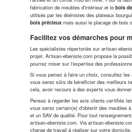
fabrication de meubles d'intérieur et le
bois de
utilisés par les ébénistes des plateaux bourgu
mais aussi le placage de bois ou
bois précieux
Facilitez vos démarches pour m
Les spécialistes répertoriés sur artisan-ebeni
projet. Artisan-ebeniste.com propose la possibi
pourrez miser sur l'expertise des professionne
Si vous peinez à faire un choix, consultez les
vous serez sûrs de bénéficier des meilleurs ta
cela, avoir recours à des experts vous donnera 
Pensez à regarder les avis clients certifiés l
vous serez certain(e) d'obtenir des meubles à 
et un SAV de qualité. Pour tout renseignement
artisan-ebeniste.com. Via artisan-ebeniste.com
charge de travail à réaliser sur votre domicile