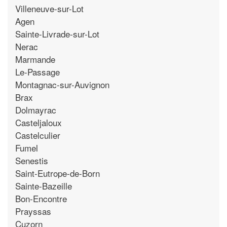
Villeneuve-sur-Lot
Agen
Sainte-Livrade-sur-Lot
Nerac
Marmande
Le-Passage
Montagnac-sur-Auvignon
Brax
Dolmayrac
Casteljaloux
Castelculier
Fumel
Senestis
Saint-Eutrope-de-Born
Sainte-Bazeille
Bon-Encontre
Prayssas
Cuzorn