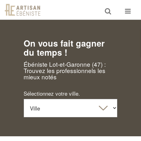
Toggle
Toggle
search
navigat
On vous fait gagner
du temps !
Ébéniste Lot-et-Garonne (47) :
Trouvez les professionnels les
mieux notés
Sélectionnez votre ville.