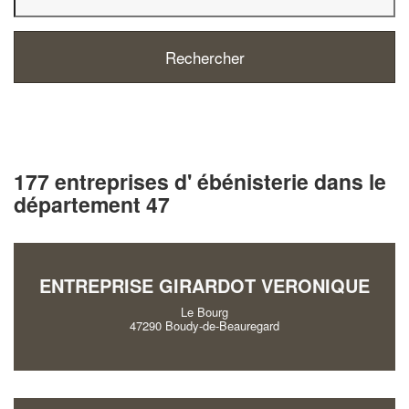
177 entreprises d' ébénisterie dans le
département 47
ENTREPRISE GIRARDOT VERONIQUE
Le Bourg
47290 Boudy-de-Beauregard