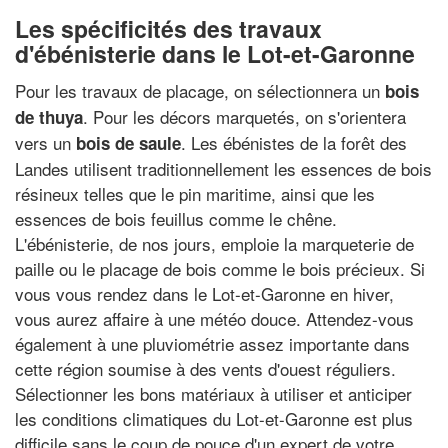
Les spécificités des travaux
d'ébénisterie dans le Lot-et-Garonne
Pour les travaux de placage, on sélectionnera un
bois
. Pour les décors marquetés, on s'orientera
de thuya
vers un
. Les ébénistes de la forêt des
bois de saule
Landes utilisent traditionnellement les essences de bois
résineux telles que le pin maritime, ainsi que les
essences de bois feuillus comme le chêne.
L'ébénisterie, de nos jours, emploie la marqueterie de
paille ou le placage de bois comme le bois précieux. Si
vous vous rendez dans le Lot-et-Garonne en hiver,
vous aurez affaire à une météo douce. Attendez-vous
également à une pluviométrie assez importante dans
cette région soumise à des vents d'ouest réguliers.
Sélectionner les bons matériaux à utiliser et anticiper
les conditions climatiques du Lot-et-Garonne est plus
difficile sans le coup de pouce d'un expert de votre