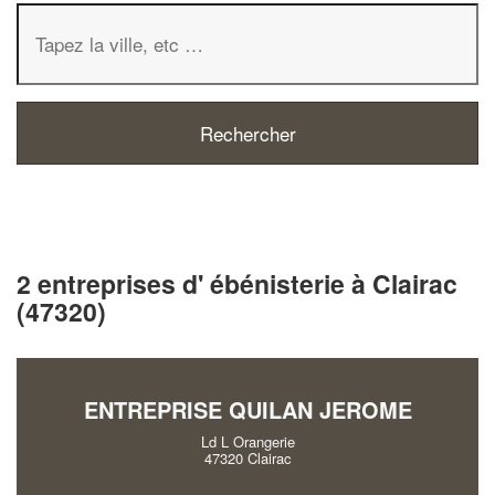
2 entreprises d' ébénisterie à Clairac
(47320)
ENTREPRISE QUILAN JEROME
Ld L Orangerie
47320 Clairac