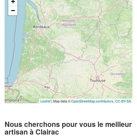
+
−
Leaflet
| Map data ©
OpenStreetMap contributors,
CC-BY-SA
Nous cherchons pour vous le meilleur
artisan à Clairac