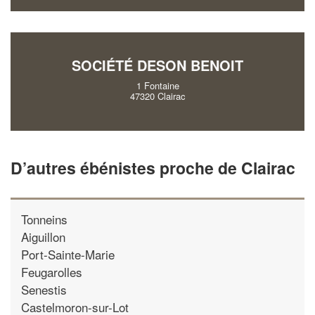
SOCIÉTÉ DESON BENOIT
1 Fontaine
47320 Clairac
D’autres ébénistes proche de Clairac
Tonneins
Aiguillon
Port-Sainte-Marie
Feugarolles
Senestis
Castelmoron-sur-Lot