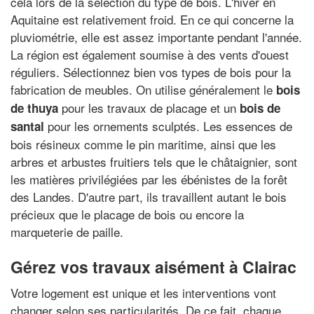
cela lors de la sélection du type de bois. L'hiver en
Aquitaine est relativement froid. En ce qui concerne la
pluviométrie, elle est assez importante pendant l'année.
La région est également soumise à des vents d'ouest
réguliers. Sélectionnez bien vos types de bois pour la
fabrication de meubles. On utilise généralement le
bois
pour les travaux de placage et un
de thuya
bois de
pour les ornements sculptés. Les essences de
santal
bois résineux comme le pin maritime, ainsi que les
arbres et arbustes fruitiers tels que le châtaignier, sont
les matières privilégiées par les ébénistes de la forêt
des Landes. D'autre part, ils travaillent autant le bois
précieux que le placage de bois ou encore la
marqueterie de paille.
Gérez vos travaux aisément à Clairac
Votre logement est unique et les interventions vont
changer selon ses particularités. De ce fait, chaque