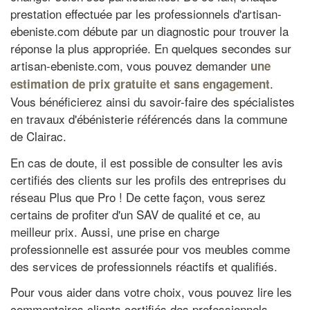
prestation effectuée par les professionnels d'artisan-
ebeniste.com débute par un diagnostic pour trouver la
réponse la plus appropriée. En quelques secondes sur
artisan-ebeniste.com, vous pouvez demander
une
.
estimation de prix gratuite et sans engagement
Vous bénéficierez ainsi du savoir-faire des spécialistes
en travaux d'ébénisterie référencés dans la commune
de Clairac.
En cas de doute, il est possible de consulter les avis
certifiés des clients sur les profils des entreprises du
réseau Plus que Pro ! De cette façon, vous serez
certains de profiter d'un SAV de qualité et ce, au
meilleur prix. Aussi, une prise en charge
professionnelle est assurée pour vos meubles comme
des services de professionnels réactifs et qualifiés.
Pour vous aider dans votre choix, vous pouvez lire les
commentaires clients certifiés des professionnels