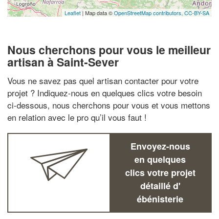
Leaflet
| Map data ©
OpenStreetMap contributors,
CC-BY-SA
Nous cherchons pour vous le meilleur
artisan à Saint-Sever
Vous ne savez pas quel artisan contacter pour votre
projet ? Indiquez-nous en quelques clics votre besoin
ci-dessous, nous cherchons pour vous et vous mettons
en relation avec le pro qu’il vous faut !
Envoyez-nous
en quelques
clics votre projet
détaillé d'
ébénisterie