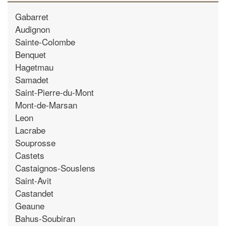
Gabarret
Audignon
Sainte-Colombe
Benquet
Hagetmau
Samadet
Saint-Pierre-du-Mont
Mont-de-Marsan
Leon
Lacrabe
Souprosse
Castets
Castaignos-Souslens
Saint-Avit
Castandet
Geaune
Bahus-Soubiran