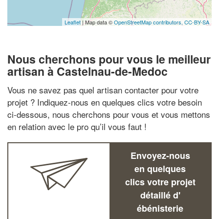
Leaflet
| Map data ©
OpenStreetMap contributors,
CC-BY-SA
Nous cherchons pour vous le meilleur
artisan à Castelnau-de-Medoc
Vous ne savez pas quel artisan contacter pour votre
projet ? Indiquez-nous en quelques clics votre besoin
ci-dessous, nous cherchons pour vous et vous mettons
en relation avec le pro qu’il vous faut !
Envoyez-nous
en quelques
clics votre projet
détaillé d'
ébénisterie