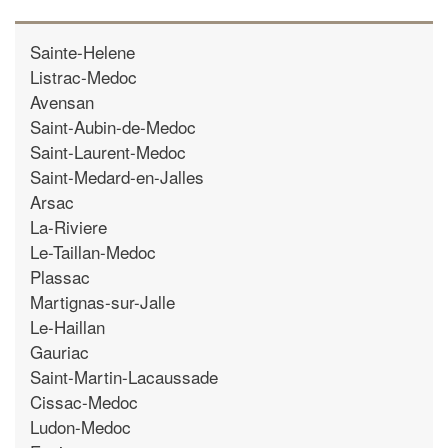
Sainte-Helene
Listrac-Medoc
Avensan
Saint-Aubin-de-Medoc
Saint-Laurent-Medoc
Saint-Medard-en-Jalles
Arsac
La-Riviere
Le-Taillan-Medoc
Plassac
Martignas-sur-Jalle
Le-Haillan
Gauriac
Saint-Martin-Lacaussade
Cissac-Medoc
Ludon-Medoc