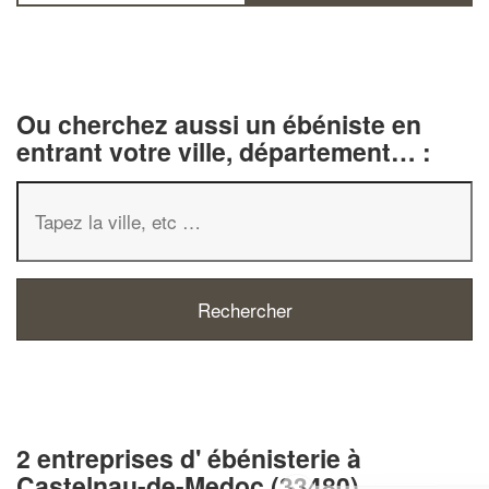
Ou cherchez aussi un ébéniste en
entrant votre ville, département… :
2 entreprises d' ébénisterie à
Castelnau-de-Medoc (33480)