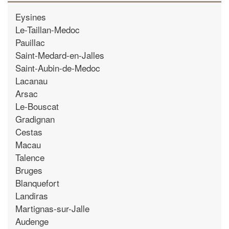
Eysines
Le-Taillan-Medoc
Pauillac
Saint-Medard-en-Jalles
Saint-Aubin-de-Medoc
Lacanau
Arsac
Le-Bouscat
Gradignan
Cestas
Macau
Talence
Bruges
Blanquefort
Landiras
Martignas-sur-Jalle
Audenge