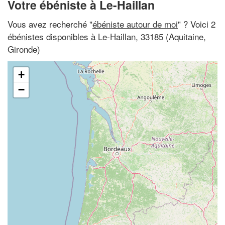
Votre ébéniste à Le-Haillan
Vous avez recherché "
ébéniste autour de moi
" ? Voici 2
ébénistes disponibles à Le-Haillan, 33185 (Aquitaine,
Gironde)
+
−