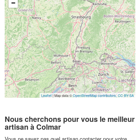
−
Leaflet
| Map data ©
OpenStreetMap contributors,
CC-BY-SA
Nous cherchons pour vous le meilleur
artisan à Colmar
Vous ne savez pas quel artisan contacter pour votre