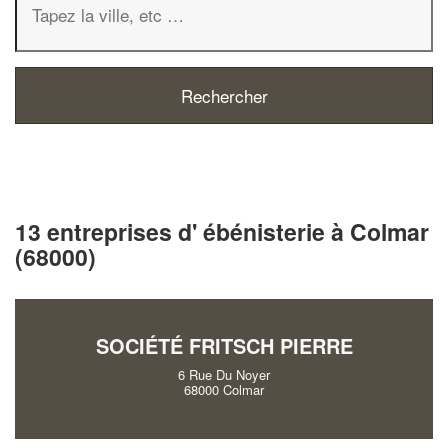
13 entreprises d' ébénisterie à Colmar
(68000)
SOCIÉTÉ FRITSCH PIERRE
6 Rue Du Noyer
68000 Colmar