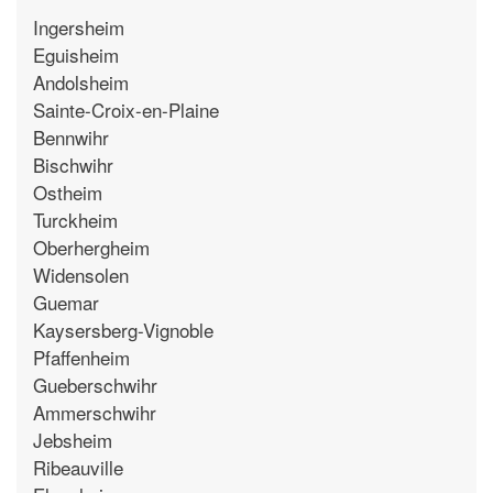
Ingersheim
Eguisheim
Andolsheim
Sainte-Croix-en-Plaine
Bennwihr
Bischwihr
Ostheim
Turckheim
Oberhergheim
Widensolen
Guemar
Kaysersberg-Vignoble
Pfaffenheim
Gueberschwihr
Ammerschwihr
Jebsheim
Ribeauville