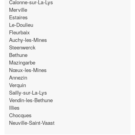
Calonne-sur-La-Lys
Merville
Estaires
Le-Doulieu
Fleurbaix
Auchy-les-Mines
Steenwerck
Bethune
Mazingarbe
Nœux-les-Mines
Annezin
Verquin
Sailly-sur-La-Lys
Vendin-les-Bethune
Illies
Chocques
Neuville-Saint-Vaast