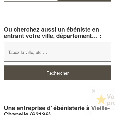
Ou cherchez aussi un ébéniste en
entrant votre ville, département… :
✕
Vous êtes un
professionnel ?
Une entreprise d' ébénisterie à Vieille-
Chapelle (62136)