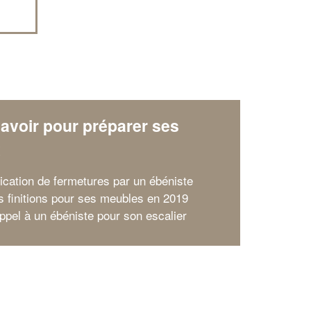
avoir pour préparer ses
x
rication de fermetures par un ébéniste
s finitions pour ses meubles en 2019
appel à un ébéniste pour son escalier