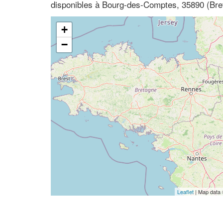
disponibles à Bourg-des-Comptes, 35890 (Breta
+
−
Leaflet
| Map data