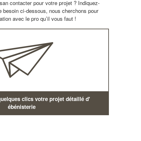
san contacter pour votre projet ? Indiquez-
re besoin ci-dessous, nous cherchons pour
tion avec le pro qu’il vous faut !
elques clics votre projet détaillé d'
ébénisterie