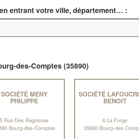
n entrant votre ville, département… :
 Bourg-des-Comptes (35890)
SOCIÉTÉ MENY
SOCIÉTÉ LAFOUCR
PHILIPPE
BENOIT
5 Rue Des Ragosses
6 La Forge
890 Bourg-des-Comptes
35890 Bourg-des-Comp