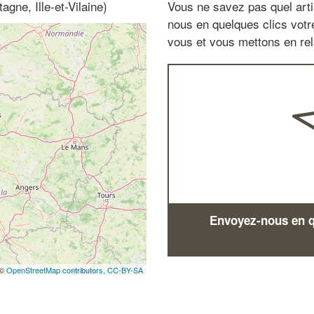
gne, Ille-et-Vilaine)
Vous ne savez pas quel arti
nous en quelques clics vot
vous et vous mettons en rela
Envoyez-nous en qu
 ©
OpenStreetMap contributors,
CC-BY-SA