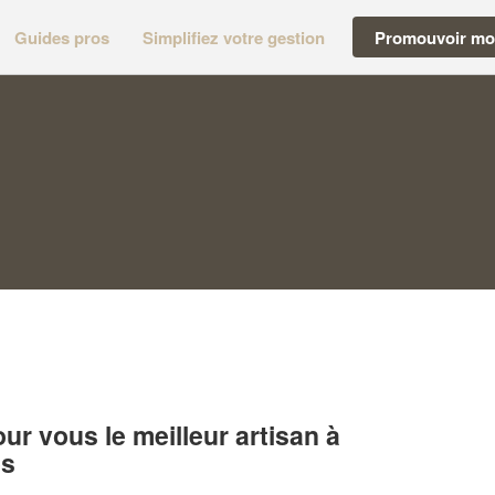
Guides pros
Simplifiez votre gestion
Promouvoir mon
r vous le meilleur artisan à
es