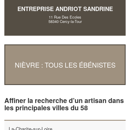
ENTREPRISE ANDRIOT SANDRINE
11 Rue Des Ecoles
58340 Cercy-la-Tour
NIÈVRE : TOUS LES ÉBÉNISTES
Affiner la recherche d’un artisan dans
les principales villes du 58
La-Charite-sur-Loire