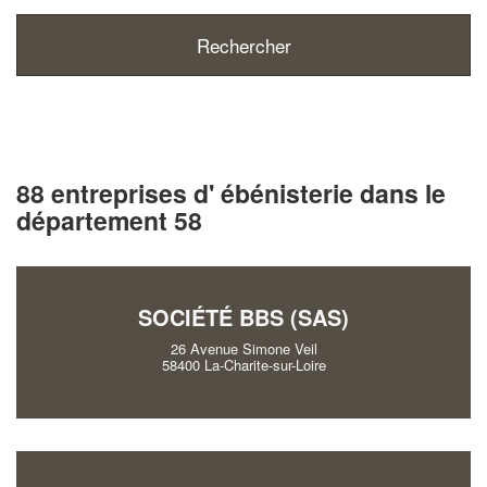
88 entreprises d' ébénisterie dans le
département 58
SOCIÉTÉ BBS (SAS)
26 Avenue Simone Veil
58400 La-Charite-sur-Loire