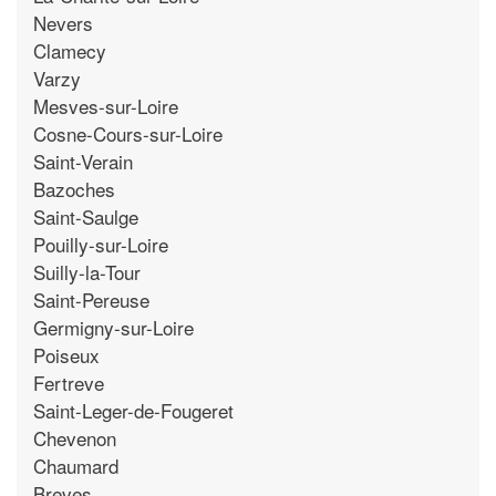
Nevers
Clamecy
Varzy
Mesves-sur-Loire
Cosne-Cours-sur-Loire
Saint-Verain
Bazoches
Saint-Saulge
Pouilly-sur-Loire
Suilly-la-Tour
Saint-Pereuse
Germigny-sur-Loire
Poiseux
Fertreve
Saint-Leger-de-Fougeret
Chevenon
Chaumard
Breves