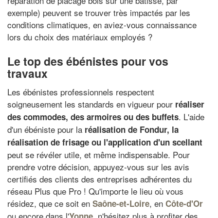
réparation de placage bois sur une bâtisse, par
exemple) peuvent se trouver très impactés par les
conditions climatiques, en aviez-vous connaissance
lors du choix des matériaux employés ?
Le top des ébénistes pour vos
travaux
Les ébénistes professionnels respectent
soigneusement les standards en vigueur pour
réaliser
. L'aide
des commodes, des armoires ou des buffets
d'un ébéniste pour la
réalisation de Fondur
, la
réalisation de frisage ou l'
application d'un scellant
peut se révéler utile, et même indispensable. Pour
prendre votre décision, appuyez-vous sur les avis
certifiés des clients des entreprises adhérentes du
réseau Plus que Pro ! Qu'importe le lieu où vous
résidez, que ce soit en
, en
Saône-et-Loire
Côte-d'Or
ou encore dans l'
, n'hésitez plus à profiter des
Yonne