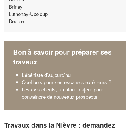
Brinay
Luthenay-Uxeloup
Decize
Bon à savoir pour préparer ses
travaux
L’ébéniste d’aujourd’hui
Quel bois pour ses escaliers extérieurs ?
Les avis clients, un atout majeur pour
convaincre de nouveaux prospects
Travaux dans la Nièvre : demandez