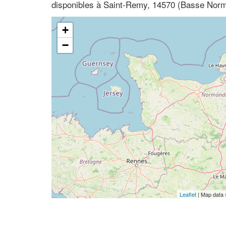
disponibles à Saint-Remy, 14570 (Basse Nor
+
−
Leaflet
| Map data