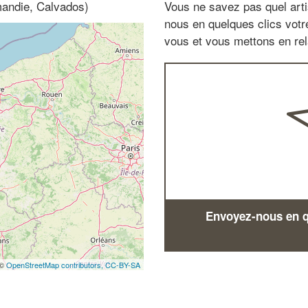
mandie, Calvados)
Vous ne savez pas quel arti
nous en quelques clics vot
vous et vous mettons en rela
Envoyez-nous en qu
 ©
OpenStreetMap contributors,
CC-BY-SA