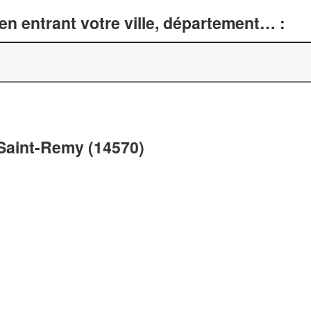
n entrant votre ville, département… :
 Saint-Remy (14570)