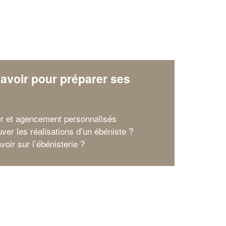
avoir pour préparer ses
x
er et agencement personnalisés
ver les réalisations d’un ébéniste ?
voir sur l’ébénisterie ?