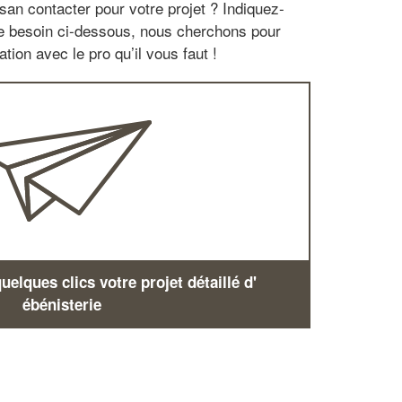
san contacter pour votre projet ? Indiquez-
re besoin ci-dessous, nous cherchons pour
tion avec le pro qu’il vous faut !
elques clics votre projet détaillé d'
ébénisterie