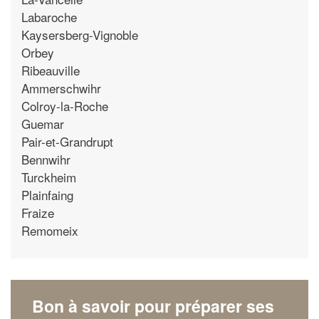
Labaroche
Kaysersberg-Vignoble
Orbey
Ribeauville
Ammerschwihr
Colroy-la-Roche
Guemar
Pair-et-Grandrupt
Bennwihr
Turckheim
Plainfaing
Fraize
Remomeix
Bon à savoir pour préparer ses