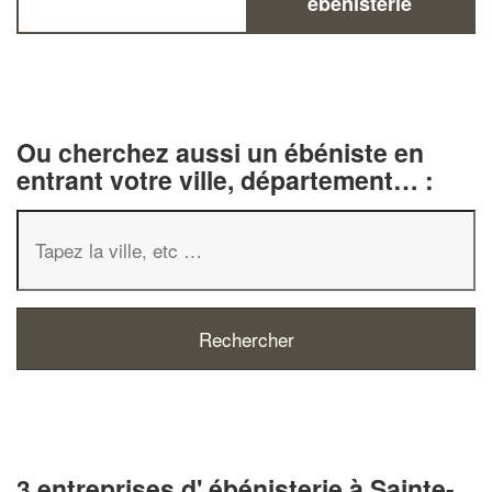
ébénisterie
Ou cherchez aussi un ébéniste en
entrant votre ville, département… :
3 entreprises d' ébénisterie à Sainte-