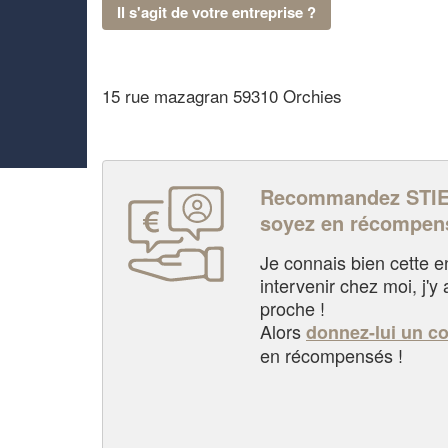
Il s'agit de votre entreprise ?
15 rue mazagran 59310 Orchies
Recommandez STIE
soyez en récompen
Je connais bien cette entr
intervenir chez moi, j'y a
proche !
Alors
donnez-lui un c
en récompensés !