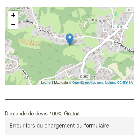
+
−
Leaflet
| Map data ©
OpenStreetMap contributors,
CC-BY-SA
Demande de devis 100% Gratuit
Erreur lors du chargement du formulaire