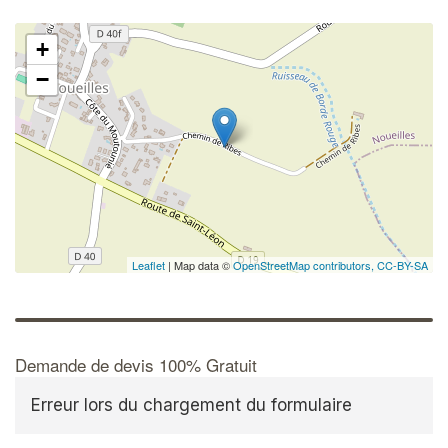
+
−
Leaflet
| Map data ©
OpenStreetMap contributors,
CC-BY-SA
Demande de devis 100% Gratuit
Erreur lors du chargement du formulaire