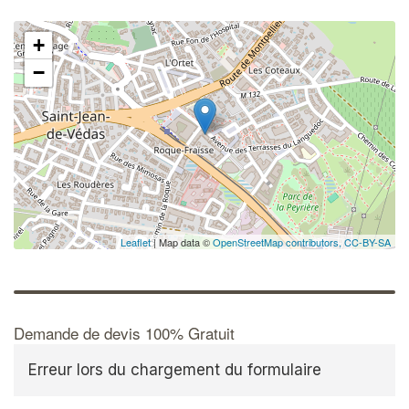
+
−
Leaflet
| Map data ©
OpenStreetMap contributors,
CC-BY-SA
Demande de devis 100% Gratuit
Erreur lors du chargement du formulaire