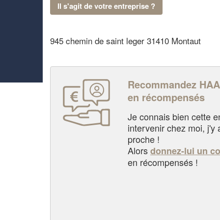
Il s'agit de votre entreprise ?
945 chemin de saint leger 31410 Montaut
Recommandez HAAR
en récompensés
Je connais bien cette entr
intervenir chez moi, j'y a
proche !
Alors
donnez-lui un c
en récompensés !