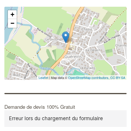
+
−
Leaflet
| Map data ©
OpenStreetMap contributors,
CC-BY-SA
Demande de devis 100% Gratuit
Erreur lors du chargement du formulaire