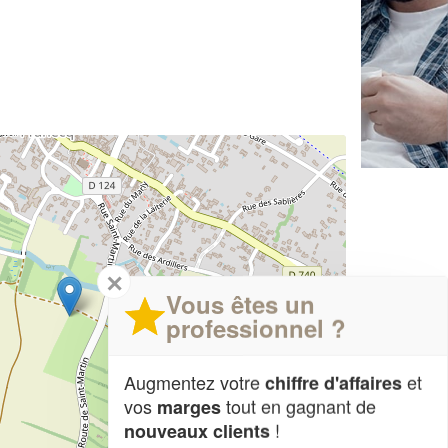
✕
Vous êtes un
professionnel ?
Augmentez votre
et
chiffre d'affaires
vos
tout en gagnant de
marges
!
nouveaux clients