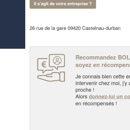
Il s'agit de votre entreprise ?
26 rue de la gare 09420 Castelnau-durban
Recommandez BOL
soyez en récompen
Je connais bien cette entr
intervenir chez moi, j'y a
proche !
Alors
donnez-lui un c
en récompensés !