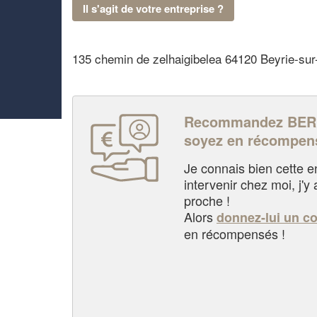
Il s'agit de votre entreprise ?
135 chemin de zelhaigibelea 64120 Beyrie-sur
Recommandez BER
soyez en récompen
Je connais bien cette entr
intervenir chez moi, j'y a
proche !
Alors
donnez-lui un c
en récompensés !