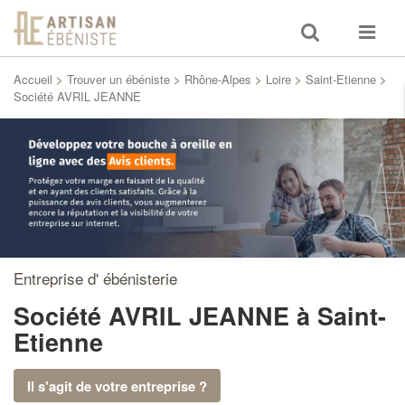
Toggle
Toggle
search
navigat
Accueil
>
Trouver un ébéniste
>
Rhône-Alpes
>
Loire
>
Saint-Etienne
>
Société AVRIL JEANNE
Entreprise d' ébénisterie
Société AVRIL JEANNE
à Saint-
Etienne
Il s'agit de votre entreprise ?