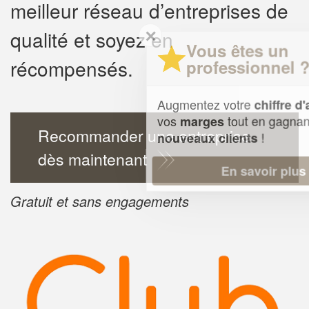
meilleur réseau d’entreprises de
✕
qualité et soyez en
Vous êtes un
récompensés.
professionnel ?
Augmentez votre
et
chiffre d'affaires
vos
tout en gagnant de
marges
Recommander une entreprise
!
nouveaux clients
dès maintenant
En savoir plus
Gratuit et sans engagements