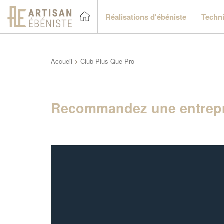
Réalisations d'ébéniste
Techni
Accueil
>
Club Plus Que Pro
Recommandez une entrepr